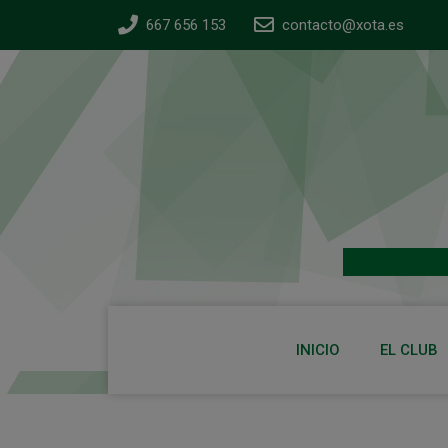
667 656 153
contacto@xota.es
INICIO
EL CLUB