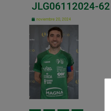
JLG06112024-62
noviembre 20, 2024