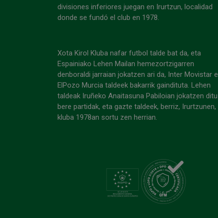
divisiones inferiores juegan en Irurtzun, localidad
donde se fundó el club en 1978.
Xota Kirol Kluba nafar futbol talde bat da, eta
Espainiako Lehen Mailan hemezortzigarren
denboraldi jarraian jokatzen ari da, Inter Movistar 
ElPozo Murcia taldeek bakarrik gaindituta. Lehen
taldeak Iruñeko Anaitasuna Pabiloian jokatzen ditu
bere partidak, eta gazte taldeek, berriz, Irurtzunen,
kluba 1978an sortu zen herrian.