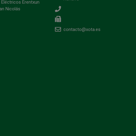
 Eléctricos Erentxun
an Nicolás
contacto@xota.es