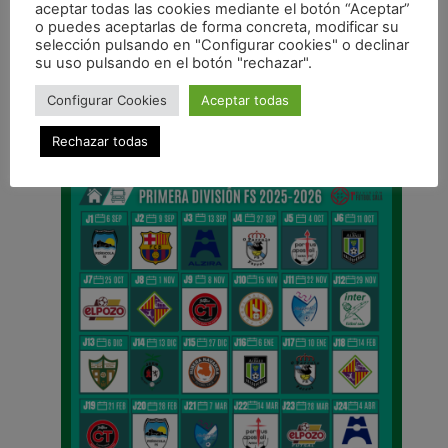
aceptar todas las cookies mediante el botón “Aceptar”
o puedes aceptarlas de forma concreta, modificar su
ANTERIOR
selección pulsando en "Configurar cookies" o declinar
Equipo
su uso pulsando en el botón "rechazar".
CALENDARIO DE LIGA
Configurar Cookies
Aceptar todas
Rechazar todas