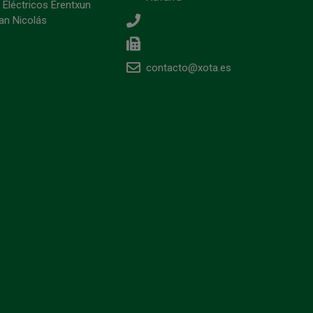
 Eléctricos Erentxun
an Nicolás
contacto@xota.es