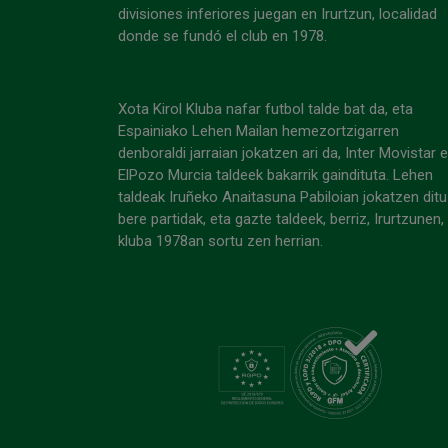
divisiones inferiores juegan en Irurtzun, localidad
donde se fundó el club en 1978.
Xota Kirol Kluba nafar futbol talde bat da, eta
Espainiako Lehen Mailan hemezortzigarren
denboraldi jarraian jokatzen ari da, Inter Movistar 
ElPozo Murcia taldeek bakarrik gaindituta. Lehen
taldeak Iruñeko Anaitasuna Pabiloian jokatzen ditu
bere partidak, eta gazte taldeek, berriz, Irurtzunen,
kluba 1978an sortu zen herrian.