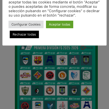
aceptar todas las cookies mediante el botón “Aceptar”
o puedes aceptarlas de forma concreta, modificar su
ANTERIOR
selección pulsando en "Configurar cookies" o declinar
Equipo
su uso pulsando en el botón "rechazar".
CALENDARIO DE LIGA
Configurar Cookies
Aceptar todas
Rechazar todas