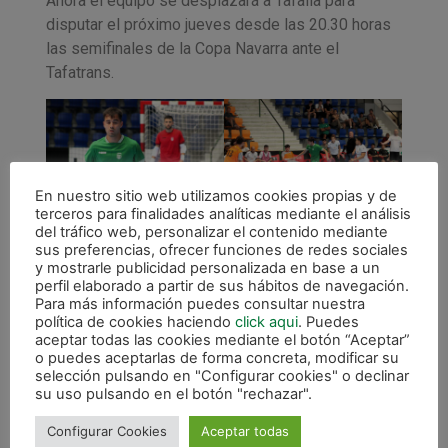
Ahora el equipo se desplazará a Tafalla para
disputar el próximo jueves desde las 20.30 horas
las semifinales de la Copa Navarra ante el
Tafatrans.
En nuestro sitio web utilizamos cookies propias y de
terceros para finalidades analíticas mediante el análisis
del tráfico web, personalizar el contenido mediante
sus preferencias, ofrecer funciones de redes sociales
y mostrarle publicidad personalizada en base a un
perfil elaborado a partir de sus hábitos de navegación.
Para más información puedes consultar nuestra
política de cookies haciendo
click aqui
. Puedes
aceptar todas las cookies mediante el botón “Aceptar”
o puedes aceptarlas de forma concreta, modificar su
selección pulsando en "Configurar cookies" o declinar
su uso pulsando en el botón "rechazar".
Configurar Cookies
Aceptar todas