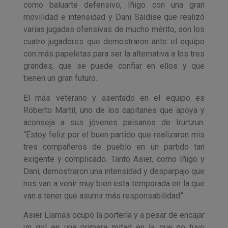
como baluarte defensivo, Iñigo con una gran
movilidad e intensidad y Dani Saldise que realizó
varias jugadas ofensivas de mucho mérito, son los
cuatro jugadores que demostraron ante el equipo
con más papeletas para ser la alternativa a los tres
grandes, que se puede confiar en ellos y que
tienen un gran futuro.
El más veterano y asentado en el equipo es
Roberto Martil, uno de los capitanes que apoya y
aconseja a sus jóvenes paisanos de Irurtzun.
“Estoy feliz por el buen partido que realizaron mis
tres compañeros de pueblo en un partido tan
exigente y complicado. Tanto Asier, como Iñigo y
Dani, demostraron una intensidad y desparpajo que
nos van a venir muy bien esta temporada en la que
van a tener que asumir más responsabilidad”
Asier Llamas ocupó la portería y a pesar de encajar
un gol en una primera mitad en la que no tuvo