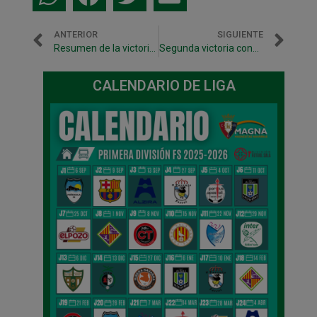
ANTERIOR
SIGUIENTE
Resumen de la victoria en Burela televisada por Energy TV
Segunda victoria consecutiva de Xota B ante Santurtzi FS (1-5)
CALENDARIO DE LIGA