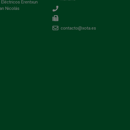
 Eléctricos Erentxun
an Nicolás
contacto@xota.es