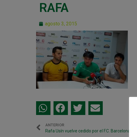
RAFA
agosto 3, 2015
ANTERIOR
Rafa Usín vuelve cedido por el F.C. Barcelona