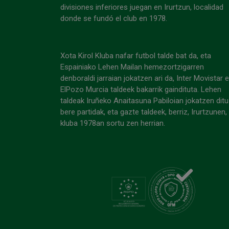
divisiones inferiores juegan en Irurtzun, localidad
donde se fundó el club en 1978.
Xota Kirol Kluba nafar futbol talde bat da, eta
Espainiako Lehen Mailan hemezortzigarren
denboraldi jarraian jokatzen ari da, Inter Movistar 
ElPozo Murcia taldeek bakarrik gaindituta. Lehen
taldeak Iruñeko Anaitasuna Pabiloian jokatzen ditu
bere partidak, eta gazte taldeek, berriz, Irurtzunen,
kluba 1978an sortu zen herrian.