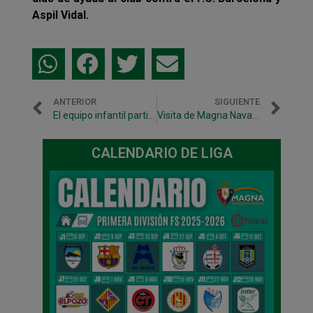
Aspil Vidal.
ANTERIOR
SIGUIENTE
El equipo infantil participará en la Copa de España de Ciudad Real
Visita de Magna Navarra al Mercado nuevo de Pamplona
CALENDARIO DE LIGA