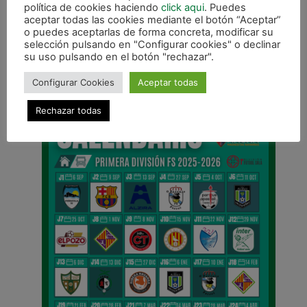
política de cookies haciendo
click aqui
. Puedes
aceptar todas las cookies mediante el botón “Aceptar”
o puedes aceptarlas de forma concreta, modificar su
selección pulsando en "Configurar cookies" o declinar
ANTERIOR
su uso pulsando en el botón "rechazar".
Regresa la liga al Anaitasuna con un partido de muchos alicientes
Configurar Cookies
Aceptar todas
CALENDARIO DE LIGA
Rechazar todas