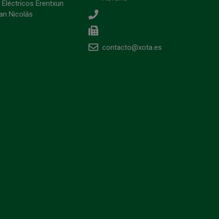
 Eléctricos Erentxun
an Nicolás
contacto@xota.es