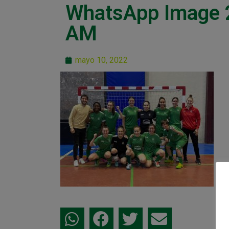
WhatsApp Image 
AM
mayo 10, 2022