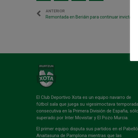
ANTERIOR
Remontada en Beriáin para continuar invictas
El Club Deportivo Xota es un equipo navarro de
fútbol sala que juega su vigesimoctava temporad
consecutiva en la Primera División de España, sól
superado por Inter Movistar y El Pozo Murcia.
El primer equipo disputa sus partidos en el Pabell
Anaitasuna de Pamplona mientras que las