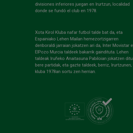
divisiones inferiores juegan en Irurtzun, localidad
donde se fundó el club en 1978.
Xota Kirol Kluba nafar futbol talde bat da, eta
Espainiako Lehen Mailan hemezortzigarren
denboraldi jarraian jokatzen ari da, Inter Movistar 
ElPozo Murcia taldeek bakarrik gaindituta. Lehen
taldeak Iruñeko Anaitasuna Pabiloian jokatzen ditu
bere partidak, eta gazte taldeek, berriz, Irurtzunen,
kluba 1978an sortu zen herrian.