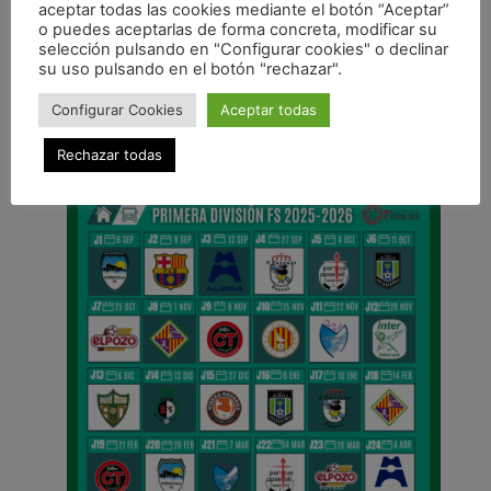
aceptar todas las cookies mediante el botón “Aceptar”
o puedes aceptarlas de forma concreta, modificar su
ANTERIOR
selección pulsando en "Configurar cookies" o declinar
Resultados de la jornada en las categorías inferiores
su uso pulsando en el botón "rechazar".
CALENDARIO DE LIGA
Configurar Cookies
Aceptar todas
Rechazar todas