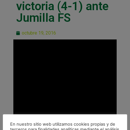
victoria (4-1) ante
Jumilla FS
octubre 19, 2016
En nuestro sitio web utilizamos cookies propias y de
terceros para finalidades analíticas mediante el análisis