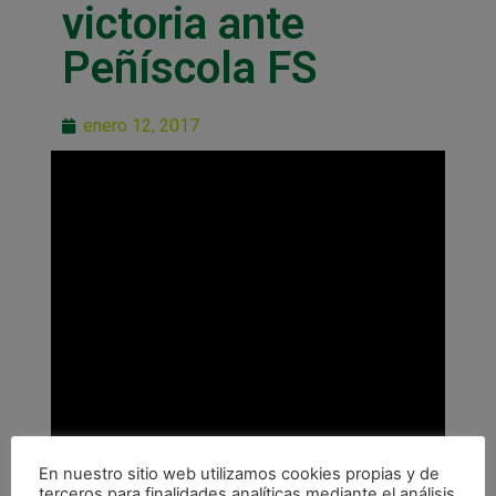
victoria ante
Peñíscola FS
enero 12, 2017
En nuestro sitio web utilizamos cookies propias y de
terceros para finalidades analíticas mediante el análisis