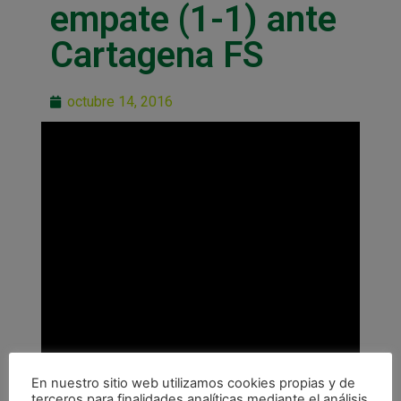
empate (1-1) ante
Cartagena FS
octubre 14, 2016
En nuestro sitio web utilizamos cookies propias y de
terceros para finalidades analíticas mediante el análisis