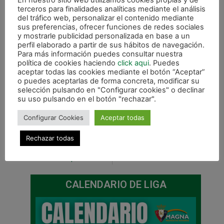
En nuestro sitio web utilizamos cookies propias y de
terceros para finalidades analíticas mediante el análisis
del tráfico web, personalizar el contenido mediante
sus preferencias, ofrecer funciones de redes sociales
y mostrarle publicidad personalizada en base a un
perfil elaborado a partir de sus hábitos de navegación.
Para más información puedes consultar nuestra
política de cookies haciendo
click aqui
. Puedes
aceptar todas las cookies mediante el botón “Aceptar”
o puedes aceptarlas de forma concreta, modificar su
selección pulsando en "Configurar cookies" o declinar
su uso pulsando en el botón "rechazar".
Configurar Cookies
Aceptar todas
Rechazar todas
ANTERIOR
SIGUIENTE
Xota B empata ante el líder en un partido que merece ganar (4-4)
Tercera entrada de leche al Banco de alimentos de Navarra
CALENDARIO DE LIGA