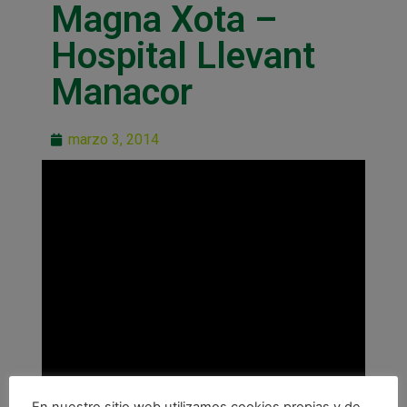
Magna Xota –
Hospital Llevant
Manacor
marzo 3, 2014