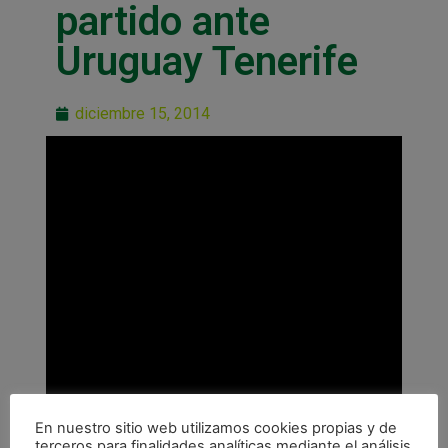
partido ante
Uruguay Tenerife
diciembre 15, 2014
En nuestro sitio web utilizamos cookies propias y de
terceros para finalidades analíticas mediante el análisis