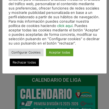
del tráfico web, personalizar el contenido mediante
sus preferencias, ofrecer funciones de redes sociales
y mostrarle publicidad personalizada en base a un
perfil elaborado a partir de sus hábitos de navegación.
Para más información puedes consultar nuestra
política de cookies haciendo
click aqui
. Puedes
aceptar todas las cookies mediante el botón “Aceptar”
o puedes aceptarlas de forma concreta, modificar su
selección pulsando en "Configurar cookies" o declinar
su uso pulsando en el botón "rechazar".
Configurar Cookies
Aceptar todas
Rechazar todas
ANTERIOR
SIGUIENTE
Cómoda goleada de Gurpea ante Labastida (9-0)
Buena jornada también para los equipos inferiores del club
CALENDARIO DE LIGA