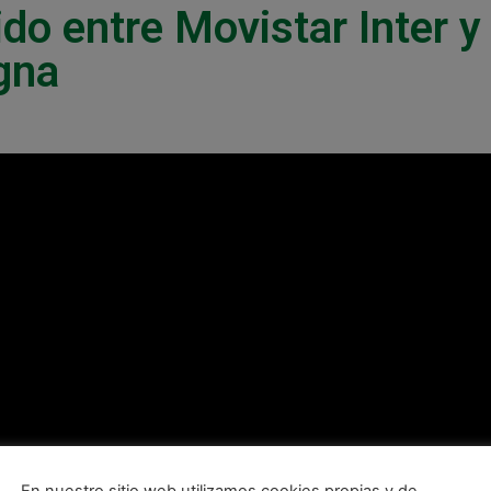
do entre Movistar Inter y
gna