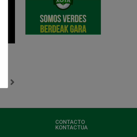
NTE
Información venta de entradas C.A. Osasuna Magna – FC Barcelona
CONTACTO
KONTACTUA