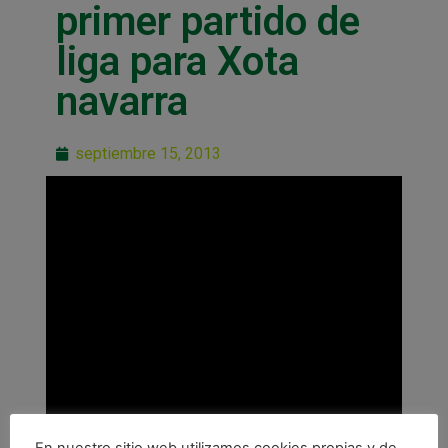
primer partido de
liga para Xota
navarra
septiembre 15, 2013