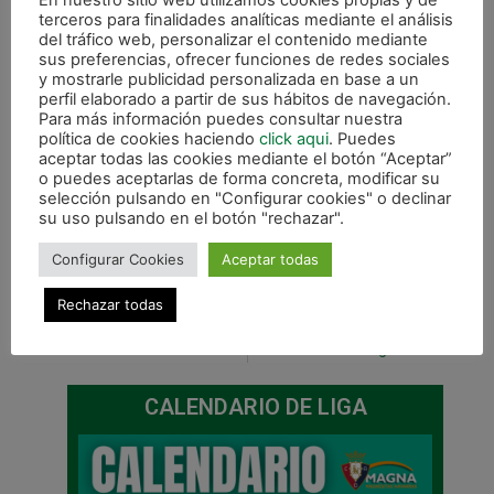
En nuestro sitio web utilizamos cookies propias y de
terceros para finalidades analíticas mediante el análisis
del tráfico web, personalizar el contenido mediante
sus preferencias, ofrecer funciones de redes sociales
y mostrarle publicidad personalizada en base a un
perfil elaborado a partir de sus hábitos de navegación.
Para más información puedes consultar nuestra
política de cookies haciendo
click aqui
. Puedes
aceptar todas las cookies mediante el botón “Aceptar”
o puedes aceptarlas de forma concreta, modificar su
selección pulsando en "Configurar cookies" o declinar
su uso pulsando en el botón "rechazar".
Configurar Cookies
Aceptar todas
Rechazar todas
ANTERIOR
SIGUIENTE
La falta de acierto condena a Xota Navarra (1-4) ante Montesinos Jumilla
Xota B debuta en liga con derrota en Zaragoza
CALENDARIO DE LIGA