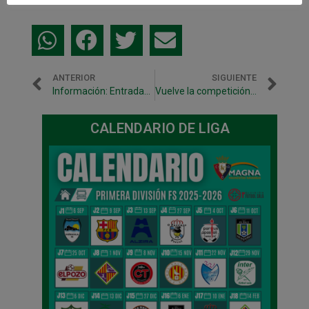
ANTERIOR
SIGUIENTE
Información: Entradas Osasuna Magna vs Movistar Inter
Vuelve la competición al Anaitasuna con la visita del líder Movistar Inter
CALENDARIO DE LIGA