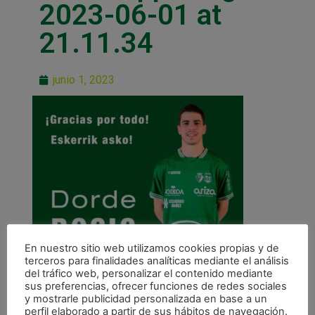
2023-06-01 at
21.11.34
junio 1, 2023
En nuestro sitio web utilizamos cookies propias y de
terceros para finalidades analíticas mediante el análisis
del tráfico web, personalizar el contenido mediante
sus preferencias, ofrecer funciones de redes sociales
y mostrarle publicidad personalizada en base a un
perfil elaborado a partir de sus hábitos de navegación.