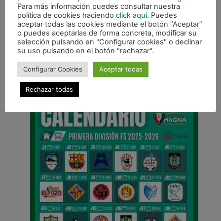
Para más información puedes consultar nuestra
política de cookies haciendo
click aqui
. Puedes
aceptar todas las cookies mediante el botón “Aceptar”
o puedes aceptarlas de forma concreta, modificar su
selección pulsando en "Configurar cookies" o declinar
su uso pulsando en el botón "rechazar".
ANTERIOR
Rosic no continuará en Osasuna Magna
Configurar Cookies
Aceptar todas
CALENDARIO DE LIGA
Rechazar todas