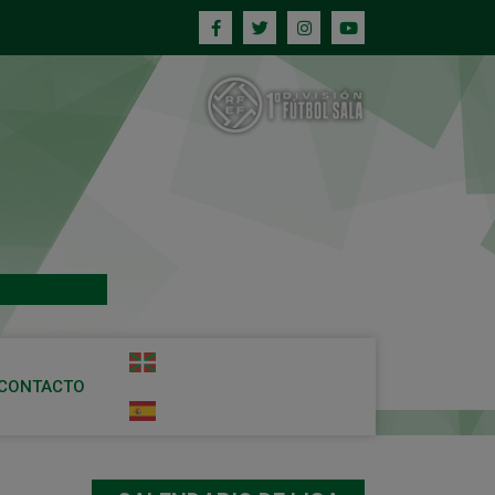
CONTACTO