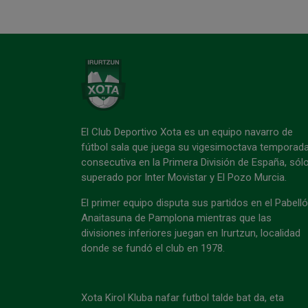
El Club Deportivo Xota es un equipo navarro de
fútbol sala que juega su vigesimoctava temporad
consecutiva en la Primera División de España, sól
superado por Inter Movistar y El Pozo Murcia.
El primer equipo disputa sus partidos en el Pabell
Anaitasuna de Pamplona mientras que las
divisiones inferiores juegan en Irurtzun, localidad
donde se fundó el club en 1978.
Xota Kirol Kluba nafar futbol talde bat da, eta