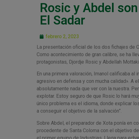
Rosic y Abdel son
El Sadar
febrero 2, 2023
La presentación oficial de los dos fichajes de
Como acontecimiento de gran calibre, se ha lle
protagonistas, Djordje Rosic y Abdellah Mottaki,
En una primera valoración, Imanol calificaba al 
agresivo en defensa y con mucha calidad». A ell
absolutamente nada que ver con la nuestra. Per
explotar. Estoy seguro de que Rosic lo hará mu
único problema es el idioma, donde explicar lo
a conseguir el objetivo de la salvación”.
Sobre Abdel, el preparador de Xota ponía en co
procedente de Santa Coloma con el objetivo de 
el primer equipo de Industrias. Llega para ech