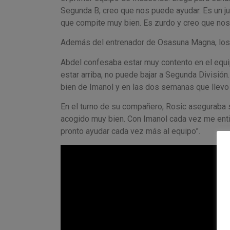
Segunda B, creo que nos puede ayudar. Es un ju
que compite muy bien. Es zurdo y creo que nos
Además del entrenador de Osasuna Magna, los j
Abdel confesaba estar muy contento en el equi
estar arriba, no puede bajar a Segunda Divisi
bien de Imanol y en las dos semanas que llevo 
En el turno de su compañero, Rosic aseguraba
acogido muy bien. Con Imanol cada vez me enti
pronto ayudar cada vez más al equipo”.