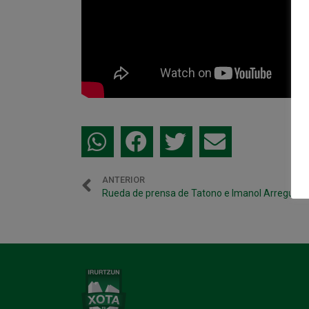
ANTERIOR
Rueda de prensa de Tatono e Imanol Arregui