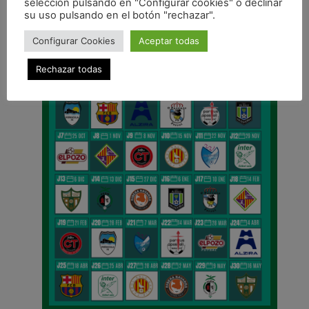
selección pulsando en "Configurar cookies" o declinar
CALENDARIO DE LIGA
su uso pulsando en el botón "rechazar".
Configurar Cookies
Aceptar todas
Rechazar todas