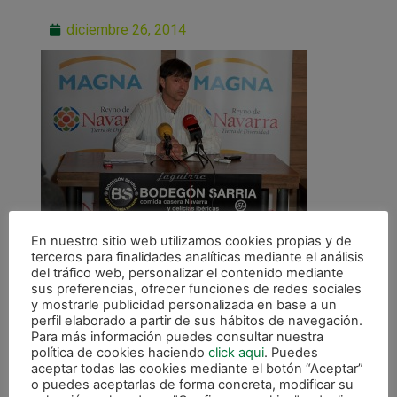
diciembre 26, 2014
En nuestro sitio web utilizamos cookies propias y de
terceros para finalidades analíticas mediante el análisis
del tráfico web, personalizar el contenido mediante
sus preferencias, ofrecer funciones de redes sociales
y mostrarle publicidad personalizada en base a un
perfil elaborado a partir de sus hábitos de navegación.
Para más información puedes consultar nuestra
ANTERIOR
política de cookies haciendo
click aqui
. Puedes
Tatono Arregui: «Nos faltan 40.000 euros para cuadrar el presupuesto»
aceptar todas las cookies mediante el botón “Aceptar”
o puedes aceptarlas de forma concreta, modificar su