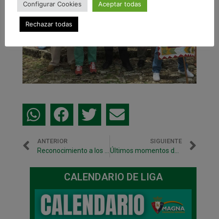
Configurar Cookies
Aceptar todas
Rechazar todas
ANTERIOR
SIGUIENTE
Reconocimiento a los artífices de una gran temporada
Últimos momentos de una temporada para recordar en Anaitasuna
CALENDARIO DE LIGA