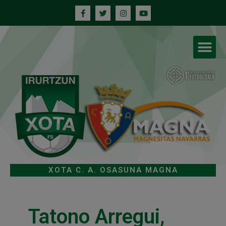
XOTA C. A. OSASUNA MAGNA
Tatono Arregui,