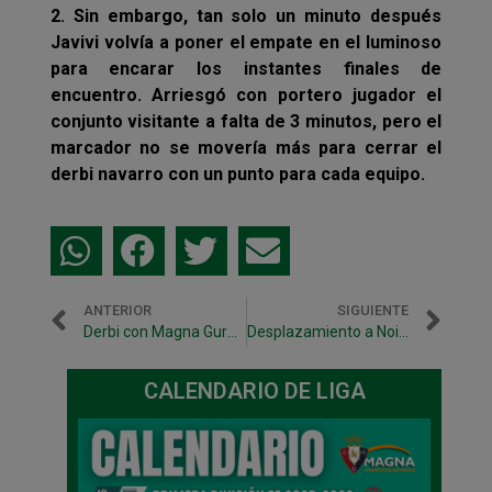
2. Sin embargo, tan solo un minuto después
Javivi volvía a poner el empate en el luminoso
para encarar los instantes finales de
encuentro. Arriesgó con portero jugador el
conjunto visitante a falta de 3 minutos, pero el
marcador no se movería más para cerrar el
derbi navarro con un punto para cada equipo.
ANTERIOR
SIGUIENTE
Derbi con Magna Gurpea y Aspil Vidal en línea ascendente
Desplazamiento a Noia para disputar los 1/8 de final de la Copa del Rey
CALENDARIO DE LIGA