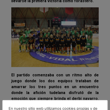
llevarse la primera victoria como forastero.
El partido comenzaba con un ritmo alto de
juego donde los dos equipos trataban de
amarrar los tres puntos en un encuentro
donde la afición tudelana disfrutó de la
emoción que siempre brinda el derbi navarro.
Las ocasiones se sucedían sin éxito en ambas
En nuestro sitio web utilizamos cookies propias y de