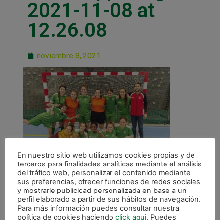
2021-11-08 at
12.26.08
noviembre 8, 2021
En nuestro sitio web utilizamos cookies propias y de
terceros para finalidades analíticas mediante el análisis
del tráfico web, personalizar el contenido mediante
sus preferencias, ofrecer funciones de redes sociales
y mostrarle publicidad personalizada en base a un
perfil elaborado a partir de sus hábitos de navegación.
Para más información puedes consultar nuestra
política de cookies haciendo
click aqui
. Puedes