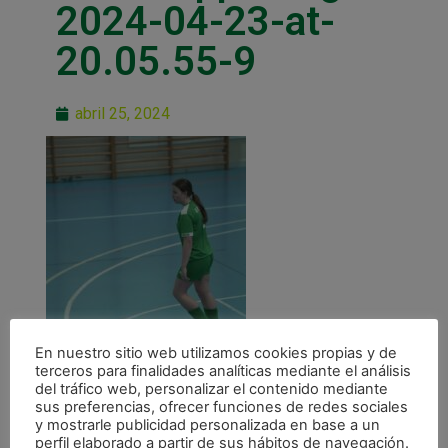
2024-04-23-at-
20.05.55-9
abril 25, 2024
En nuestro sitio web utilizamos cookies propias y de
terceros para finalidades analíticas mediante el análisis
del tráfico web, personalizar el contenido mediante
sus preferencias, ofrecer funciones de redes sociales
y mostrarle publicidad personalizada en base a un
perfil elaborado a partir de sus hábitos de navegación.