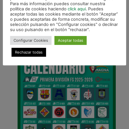
Para más información puedes consultar nuestra
política de cookies haciendo
click aqui
. Puedes
aceptar todas las cookies mediante el botón “Aceptar”
o puedes aceptarlas de forma concreta, modificar su
selección pulsando en "Configurar cookies" o declinar
su uso pulsando en el botón "rechazar".
ANTERIOR
Tropiezo copero ante el EDF
Configurar Cookies
Aceptar todas
CALENDARIO DE LIGA
Rechazar todas