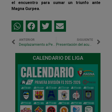
el encuentro para sumar un triunfo ante
Magna Gurpea.
ANTERIOR
SIGUIENTE
Desplazamiento a Peñíscola para disputar el 1º amistoso ante un primera
Presentación del acuerdo de patrocinio con la Clínica Universidad de Navarra
CALENDARIO DE LIGA