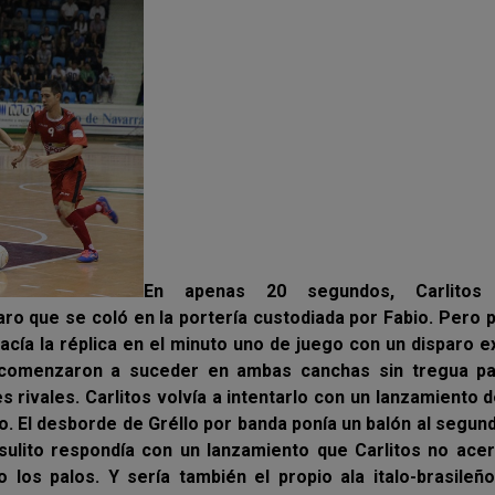
En apenas 20 segundos, Carlitos 
ro que se coló en la portería custodiada por Fabio. Pero 
hacía la réplica en el minuto uno de juego con un disparo e
 comenzaron a suceder en ambas canchas sin tregua pa
s rivales.
Carlitos volvía a intentarlo con un lanzamiento d
o. El desborde de Gréllo por banda ponía un balón al segun
sulito respondía con un lanzamiento que Carlitos no ace
los palos. Y sería también el propio ala italo-brasileñ