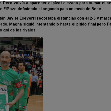
r. Pero volvía a aparecer el pívot ciezano para sumar el 
o de ElPozo definiendo al segundo palo un envío de Bebe.
pitán Javier Eseverri recortaba distancias con el 2-5 y marc
rde. Magna siguió intentándolo hasta el pitido final pero F
 gol de los rivales.