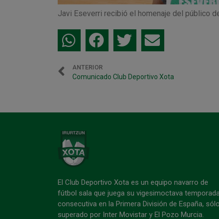
Javi Eseverri recibió el homenaje del público d
ANTERIOR
Comunicado Club Deportivo Xota
El Club Deportivo Xota es un equipo navarro de
fútbol sala que juega su vigesimoctava temporad
consecutiva en la Primera División de España, sól
superado por Inter Movistar y El Pozo Murcia.