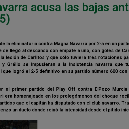
arra acusa las bajas an
5)
de la eliminatoria contra Magna Navarra por 2-5 en un part
e se llegó al descanso con empate a uno, con goles de Car
a lesión de Carlitos y que sólo tuviera tres rotaciones p
y Gréllo se impusieran a la insistencia navarra que t
 que logró el 2-5 definitivo en su partido número 600 con 
r el primer partido del Play Off contra ElPozo Murcia
rri era homenajeado en los prolegómenos del choque reci
tidos que el capitán ha disputado con el club navarro. Tr
nzo un duelo donde reinó la intensidad desde el pitido inic