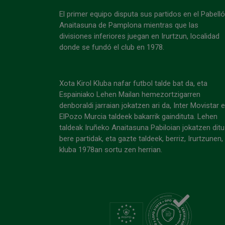
El primer equipo disputa sus partidos en el Pabell
Anaitasuna de Pamplona mientras que las
divisiones inferiores juegan en Irurtzun, localidad
donde se fundó el club en 1978.
Xota Kirol Kluba nafar futbol talde bat da, eta
Espainiako Lehen Mailan hemezortzigarren
denboraldi jarraian jokatzen ari da, Inter Movistar 
ElPozo Murcia taldeek bakarrik gaindituta. Lehen
taldeak Iruñeko Anaitasuna Pabiloian jokatzen ditu
bere partidak, eta gazte taldeek, berriz, Irurtzunen,
kluba 1978an sortu zen herrian.