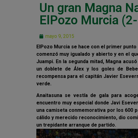
Un gran Magna Nav
ElPozo Murcia (2-
mayo 9, 2015
ElPozo Murcia se hace con el primer punto 
comenzó muy igualado y abierto y en el qu
Juampi. En la segunda mitad, Magna acusó l
un doblete de Álex y los goles de Bebe 
recompensa para el capitán Javier Eseverri
verde.
Anaitasuna se vestía de gala para acoge
encuentro muy especial donde Javi Eseve
una camiseta conmemorativa por los 600 par
cálido y merecido reconocimiento, dio comie
un trepidante arranque de partido.