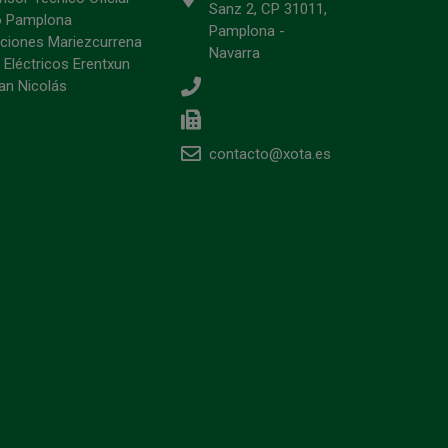
Sanz 2, CP 31011,
o Pamplona
Pamplona -
ciones Mariezcurrena
Navarra
 Eléctricos Erentxun
an Nicolás
contacto@xota.es