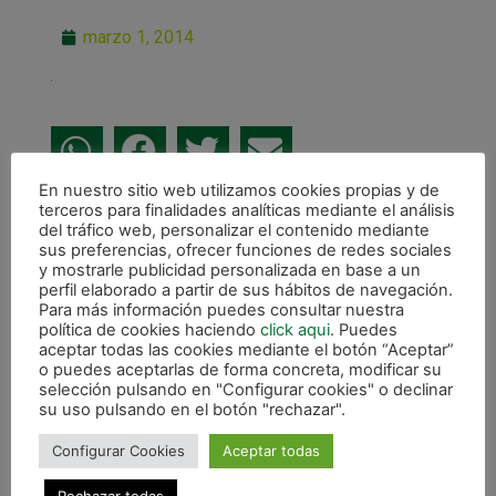
marzo 1, 2014
En nuestro sitio web utilizamos cookies propias y de
terceros para finalidades analíticas mediante el análisis
ANTERIOR
del tráfico web, personalizar el contenido mediante
Un último segundo fatídico conlleva la derrota ante H.Llevant Manacor (6-7)
sus preferencias, ofrecer funciones de redes sociales
y mostrarle publicidad personalizada en base a un
CALENDARIO DE LIGA
perfil elaborado a partir de sus hábitos de navegación.
Para más información puedes consultar nuestra
política de cookies haciendo
click aqui
. Puedes
aceptar todas las cookies mediante el botón “Aceptar”
o puedes aceptarlas de forma concreta, modificar su
selección pulsando en "Configurar cookies" o declinar
su uso pulsando en el botón "rechazar".
Configurar Cookies
Aceptar todas
Rechazar todas