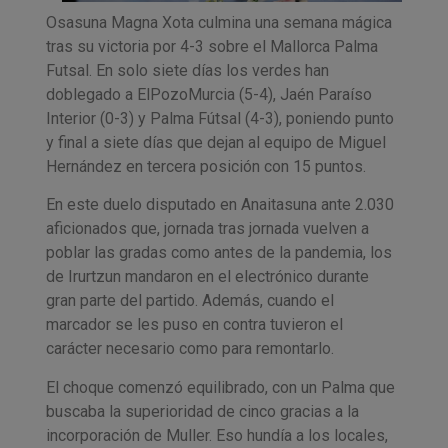
Osasuna Magna Xota culmina una semana mágica
tras su victoria por 4-3 sobre el Mallorca Palma
Futsal. En solo siete días los verdes han
doblegado a ElPozoMurcia (5-4), Jaén Paraíso
Interior (0-3) y Palma Fútsal (4-3), poniendo punto
y final a siete días que dejan al equipo de Miguel
Hernández en tercera posición con 15 puntos.
En este duelo disputado en Anaitasuna ante 2.030
aficionados que, jornada tras jornada vuelven a
poblar las gradas como antes de la pandemia, los
de Irurtzun mandaron en el electrónico durante
gran parte del partido. Además, cuando el
marcador se les puso en contra tuvieron el
carácter necesario como para remontarlo.
El choque comenzó equilibrado, con un Palma que
buscaba la superioridad de cinco gracias a la
incorporación de Muller. Eso hundía a los locales,