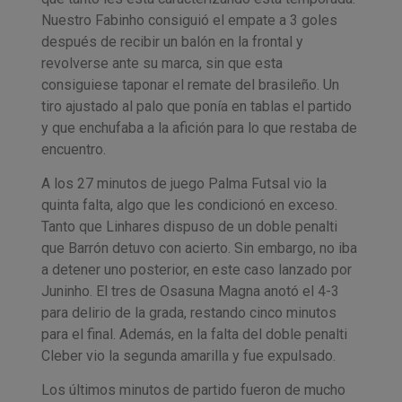
Nuestro Fabinho consiguió el empate a 3 goles
después de recibir un balón en la frontal y
revolverse ante su marca, sin que esta
consiguiese taponar el remate del brasileño. Un
tiro ajustado al palo que ponía en tablas el partido
y que enchufaba a la afición para lo que restaba de
encuentro.
A los 27 minutos de juego Palma Futsal vio la
quinta falta, algo que les condicionó en exceso.
Tanto que Linhares dispuso de un doble penalti
que Barrón detuvo con acierto. Sin embargo, no iba
a detener uno posterior, en este caso lanzado por
Juninho. El tres de Osasuna Magna anotó el 4-3
para delirio de la grada, restando cinco minutos
para el final. Además, en la falta del doble penalti
Cleber vio la segunda amarilla y fue expulsado.
Los últimos minutos de partido fueron de mucho