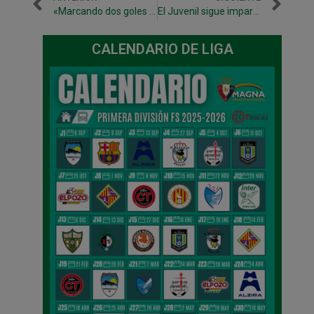
«Marcando dos goles tienes que estar perfecto en todo lo demás para poder ganar»
El Juvenil sigue imparable y también gana al San Juan
CALENDARIO DE LIGA