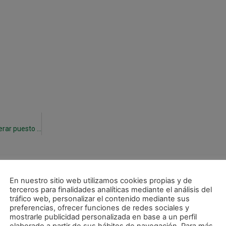
Victoria ante Peñíscola (4-2) que permite recuperar puesto entre los 8 primeros
En nuestro sitio web utilizamos cookies propias y de
terceros para finalidades analíticas mediante el análisis del
tráfico web, personalizar el contenido mediante sus
preferencias, ofrecer funciones de redes sociales y
mostrarle publicidad personalizada en base a un perfil