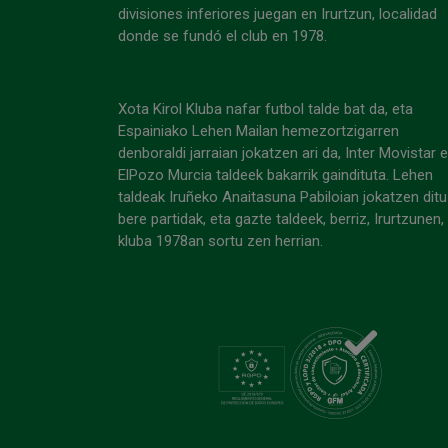
divisiones inferiores juegan en Irurtzun, localidad
donde se fundó el club en 1978.
Xota Kirol Kluba nafar futbol talde bat da, eta
Espainiako Lehen Mailan hemezortzigarren
denboraldi jarraian jokatzen ari da, Inter Movistar 
ElPozo Murcia taldeek bakarrik gaindituta. Lehen
taldeak Iruñeko Anaitasuna Pabiloian jokatzen ditu
bere partidak, eta gazte taldeek, berriz, Irurtzunen,
kluba 1978an sortu zen herrian.