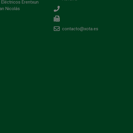
 Eléctricos Erentxun
an Nicolás
contacto@xota.es