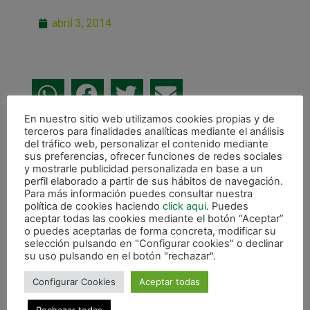
abril 3, 2014
En nuestro sitio web utilizamos cookies propias y de
terceros para finalidades analíticas mediante el análisis
ANTERIOR
del tráfico web, personalizar el contenido mediante
Victoria por un gol a cero en el amistoso contra Japón
sus preferencias, ofrecer funciones de redes sociales
y mostrarle publicidad personalizada en base a un
CALENDARIO DE LIGA
perfil elaborado a partir de sus hábitos de navegación.
Para más información puedes consultar nuestra
política de cookies haciendo
click aqui
. Puedes
aceptar todas las cookies mediante el botón “Aceptar”
o puedes aceptarlas de forma concreta, modificar su
selección pulsando en "Configurar cookies" o declinar
su uso pulsando en el botón "rechazar".
Configurar Cookies
Aceptar todas
Rechazar todas