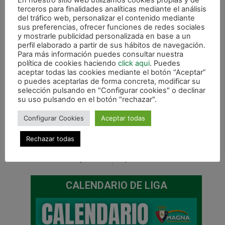
En nuestro sitio web utilizamos cookies propias y de
terceros para finalidades analíticas mediante el análisis
del tráfico web, personalizar el contenido mediante
sus preferencias, ofrecer funciones de redes sociales
y mostrarle publicidad personalizada en base a un
perfil elaborado a partir de sus hábitos de navegación.
Para más información puedes consultar nuestra
política de cookies haciendo
click aqui
. Puedes
aceptar todas las cookies mediante el botón “Aceptar”
o puedes aceptarlas de forma concreta, modificar su
selección pulsando en "Configurar cookies" o declinar
su uso pulsando en el botón "rechazar".
Configurar Cookies
Aceptar todas
Rechazar todas
ANTERIOR
SIGUIENTE
Javi Eseverri y el secreto de la eterna juventud
Desplazamiento a Jaén con la plantilla al completo
CALENDARIO DE LIGA