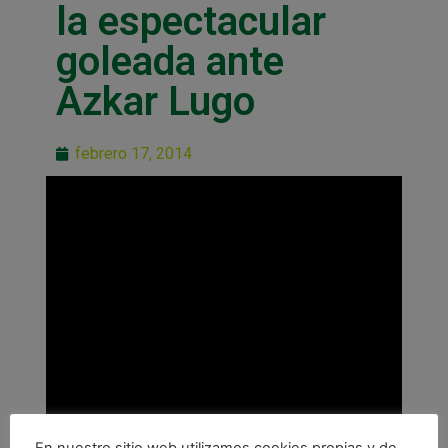
la espectacular
goleada ante
Azkar Lugo
febrero 17, 2014