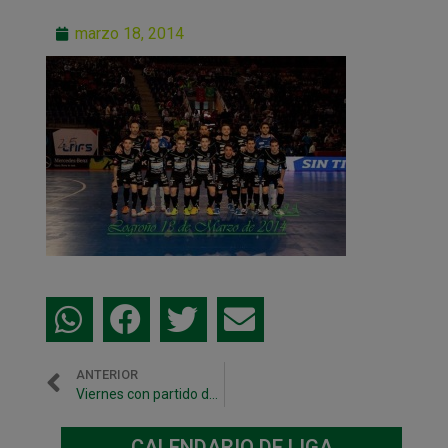
marzo 18, 2014
ANTERIOR
Viernes con partido de liga en Pamplona: Magna Xota – Umacón Zaragoza
CALENDARIO DE LIGA