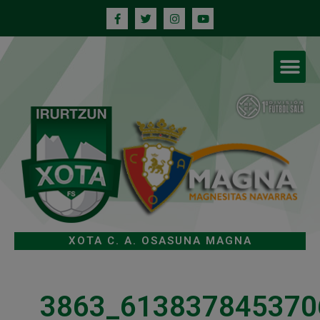
XOTA C. A. OSASUNA MAGNA
3863_613837845370