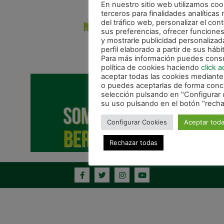
En nuestro sitio web utilizamos coo
terceros para finalidades analíticas 
del tráfico web, personalizar el co
sus preferencias, ofrecer funcione
y mostrarle publicidad personaliza
perfil elaborado a partir de sus háb
Para más información puedes consu
política de cookies haciendo
click a
aceptar todas las cookies mediante
o puedes aceptarlas de forma concr
selección pulsando en "Configurar 
su uso pulsando en el botón "recha
Configurar Cookies
Aceptar tod
Rechazar todas