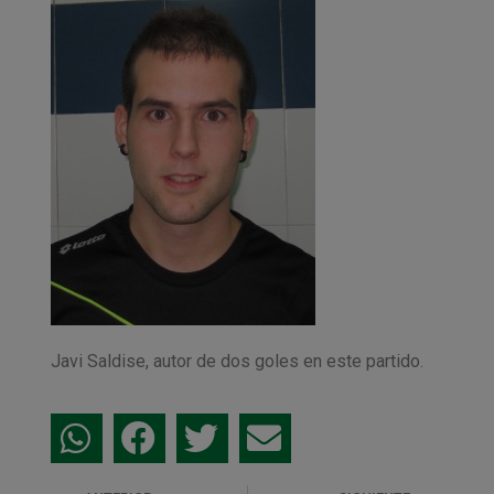
Javi Saldise, autor de dos goles en este partido.