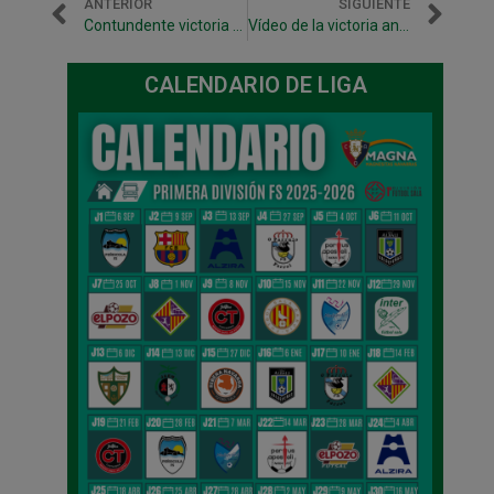
ANTERIOR
SIGUIENTE
Contundente victoria ante Jaén Paraiso Interior (1-4)
Vídeo de la victoria ante Jaén Paraiso Interior
CALENDARIO DE LIGA