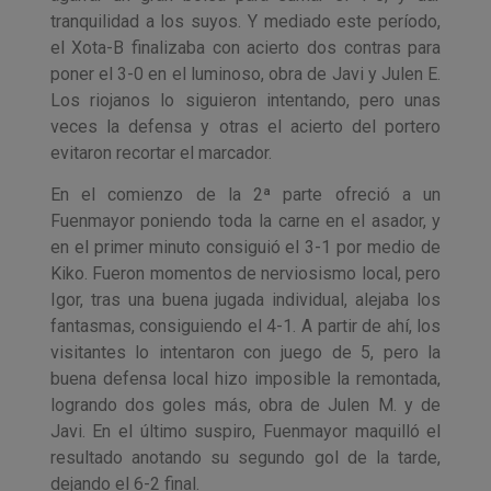
tranquilidad a los suyos. Y mediado este período,
el Xota-B finalizaba con acierto dos contras para
poner el 3-0 en el luminoso, obra de Javi y Julen E.
Los riojanos lo siguieron intentando, pero unas
veces la defensa y otras el acierto del portero
evitaron recortar el marcador.
En el comienzo de la 2ª parte ofreció a un
Fuenmayor poniendo toda la carne en el asador, y
en el primer minuto consiguió el 3-1 por medio de
Kiko. Fueron momentos de nerviosismo local, pero
Igor, tras una buena jugada individual, alejaba los
fantasmas, consiguiendo el 4-1. A partir de ahí, los
visitantes lo intentaron con juego de 5, pero la
buena defensa local hizo imposible la remontada,
logrando dos goles más, obra de Julen M. y de
Javi. En el último suspiro, Fuenmayor maquilló el
resultado anotando su segundo gol de la tarde,
dejando el 6-2 final.