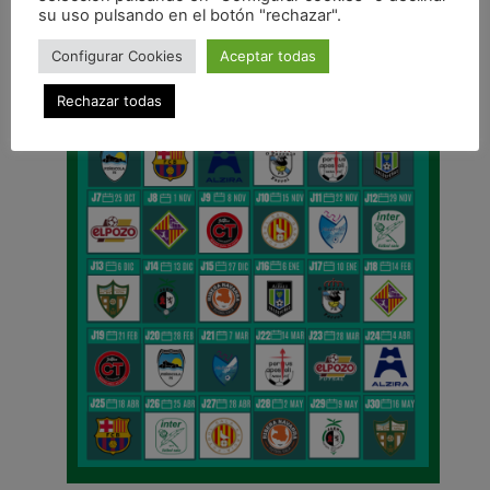
CALENDARIO DE LIGA
su uso pulsando en el botón "rechazar".
Configurar Cookies
Aceptar todas
Rechazar todas