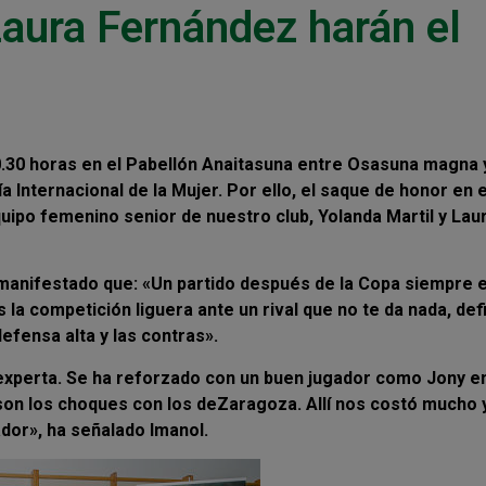
Laura Fernández harán el
 20.30 horas en el Pabellón Anaitasuna entre Osasuna magna 
a Internacional de la Mujer. Por ello, el saque de honor en 
quipo femenino senior de nuestro club, Yolanda Martil y Lau
 manifestado que: «Un partido después de la Copa siempre 
 competición liguera ante un rival que no te da nada, def
efensa alta y las contras».
 experta. Se ha reforzado con un buen jugador como Jony e
son los choques con los deZaragoza. Allí nos costó mucho 
ador», ha señalado Imanol.