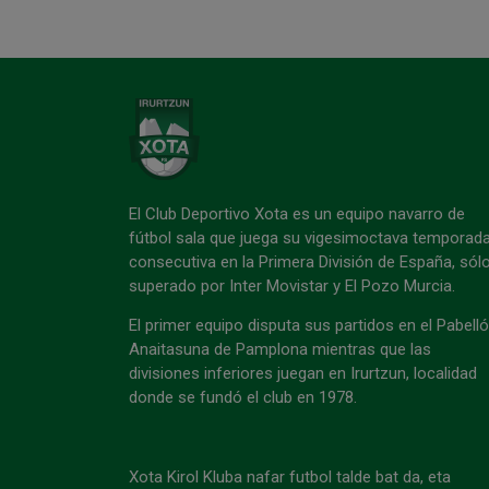
El Club Deportivo Xota es un equipo navarro de
fútbol sala que juega su vigesimoctava temporad
consecutiva en la Primera División de España, sól
superado por Inter Movistar y El Pozo Murcia.
El primer equipo disputa sus partidos en el Pabell
Anaitasuna de Pamplona mientras que las
divisiones inferiores juegan en Irurtzun, localidad
donde se fundó el club en 1978.
Xota Kirol Kluba nafar futbol talde bat da, eta