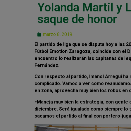
Yolanda Martil y 
saque de honor
marzo 8, 2019
El partido de liga que se disputa hoy a las
Fútbol Emotion Zaragoza, coincide con el Dí
encuentro lo realizarán las capitanas del e
Fernández.
Con respecto al partido, Imanol Arregui ha
complicado. Vamos a ver como reanudamos la
en zona, aprovecha muy bien los robos en d
«Maneja muy bien la estrategia, con gente
diciembre. Será igualado como siempre lo 
sacamos el partido al final con portero-jug