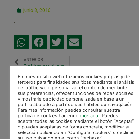
junio 3, 2016
ANTERIOR
Yoshikawa continuará una temporada más en Magna Gurpea
En nuestro sitio web utilizamos cookies propias y de
CALENDARIO DE LIGA
terceros para finalidades analíticas mediante el análisis
del tráfico web, personalizar el contenido mediante
sus preferencias, ofrecer funciones de redes sociales
y mostrarle publicidad personalizada en base a un
perfil elaborado a partir de sus hábitos de navegación.
Para más información puedes consultar nuestra
política de cookies haciendo
click aqui
. Puedes
aceptar todas las cookies mediante el botón “Aceptar”
o puedes aceptarlas de forma concreta, modificar su
selección pulsando en "Configurar cookies" o declinar
su uso pulsando en el botón "rechazar".