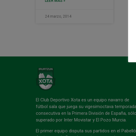
LEER MÁS »
24 marzo, 2014
El Club Deportivo Xota es un equipo navarro de
fútbol sala que juega su vigesimoctava temporad
consecutiva en la Primera División de España, sól
superado por Inter Movistar y El Pozo Murcia.
El primer equipo disputa sus partidos en el Pabell