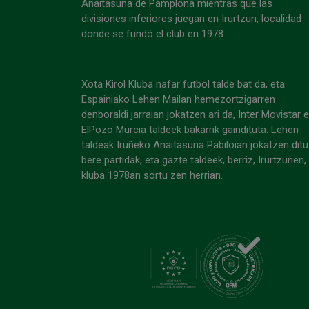
Anaitasuna de Pamplona mientras que las
divisiones inferiores juegan en Irurtzun, localidad
donde se fundó el club en 1978.
Xota Kirol Kluba nafar futbol talde bat da, eta
Espainiako Lehen Mailan hemezortzigarren
denboraldi jarraian jokatzen ari da, Inter Movistar 
ElPozo Murcia taldeek bakarrik gaindituta. Lehen
taldeak Iruñeko Anaitasuna Pabiloian jokatzen ditu
bere partidak, eta gazte taldeek, berriz, Irurtzunen,
kluba 1978an sortu zen herrian.