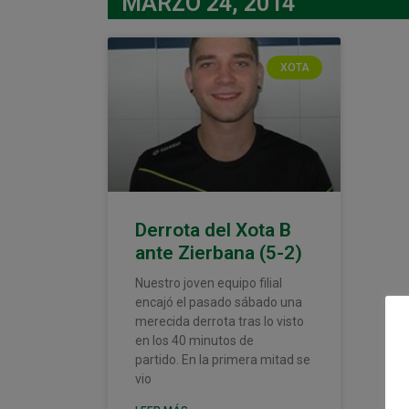
MARZO 24, 2014
XOTA
Derrota del Xota B
ante Zierbana (5-2)
Nuestro joven equipo filial
encajó el pasado sábado una
merecida derrota tras lo visto
en los 40 minutos de
partido. En la primera mitad se
vio