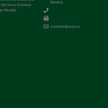
Navarra
 Eléctricos Erentxun
an Nicolás
contacto@xota.es