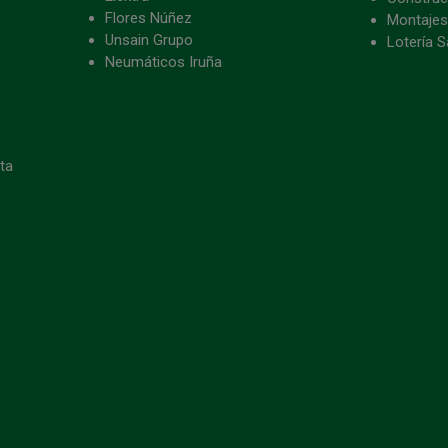
Flores Núñez
Montajes
Unsain Grupo
Lotería S
Neumáticos Iruña
eta