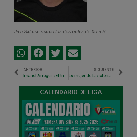
Javi Saldise marcó los dos goles de Xota B.
ANTERIOR
SIGUIENTE
Imanol Arregui: «El triunfo nos sirve para depender de nosotros»
Lo mejor de la victoria ante Umacón Zaragoza en vídeo
CALENDARIO DE LIGA