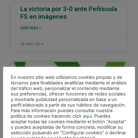
La victoria por 3-0 ante Peñíscola
FS en imágenes
LEER MÁS »
28 abril, 2014
XOTA
En nuestro sitio web utilizamos cookies propias y de
terceros para finalidades analíticas mediante el análisis
del tráfico web, personalizar el contenido mediante
sus preferencias, ofrecer funciones de redes sociales
y mostrarle publicidad personalizada en base a un
perfil elaborado a partir de sus hábitos de navegación.
Para más información puedes consultar nuestra
política de cookies haciendo
click aqui
. Puedes
aceptar todas las cookies mediante el botón “Aceptar”
o puedes aceptarlas de forma concreta, modificar su
Números premiados del sorteo
selección pulsando en "Configurar cookies" o declinar