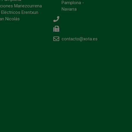
Pamplona -
ciones Mariezcurrena
Navarra
 Eléctricos Erentxun
an Nicolás
contacto@xota.es