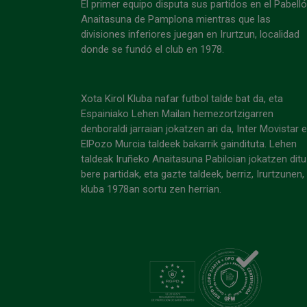
El primer equipo disputa sus partidos en el Pabell
Anaitasuna de Pamplona mientras que las
divisiones inferiores juegan en Irurtzun, localidad
donde se fundó el club en 1978.
Xota Kirol Kluba nafar futbol talde bat da, eta
Espainiako Lehen Mailan hemezortzigarren
denboraldi jarraian jokatzen ari da, Inter Movistar 
ElPozo Murcia taldeek bakarrik gaindituta. Lehen
taldeak Iruñeko Anaitasuna Pabiloian jokatzen ditu
bere partidak, eta gazte taldeek, berriz, Irurtzunen,
kluba 1978an sortu zen herrian.