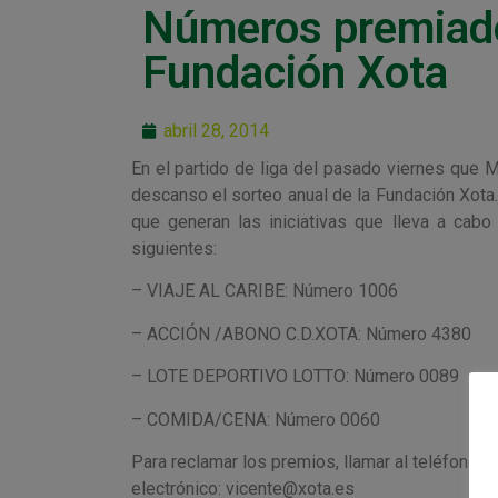
Números premiados
Fundación Xota
abril 28, 2014
En el partido de liga del pasado viernes que 
descanso el sorteo anual de la Fundación Xota
que generan las iniciativas que lleva a cab
siguientes:
– VIAJE AL CARIBE: Número 1006
– ACCIÓN /ABONO C.D.XOTA: Número 4380
– LOTE DEPORTIVO LOTTO: Número 0089
– COMIDA/CENA: Número 0060
Para reclamar los premios, llamar al teléfono 9
electrónico: vicente@xota.es