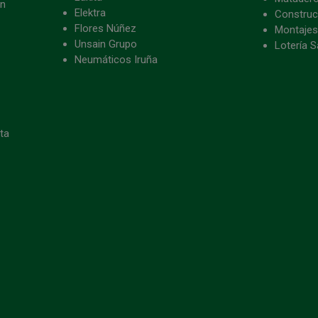
ón
Elektra
Construc
Flores Núñez
Montajes
Unsain Grupo
Lotería S
Neumáticos Iruña
eta