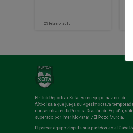
LE
23 febrero, 2015
23
El Club Deportivo Xota es un equipo navarro de
fútbol sala que juega su vigesimoctava temporad
consecutiva en la Primera División de España, sól
superado por Inter Movistar y El Pozo Murcia.
El primer equipo disputa sus partidos en el Pabell