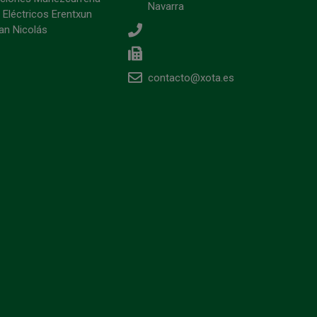
Navarra
 Eléctricos Erentxun
an Nicolás
contacto@xota.es