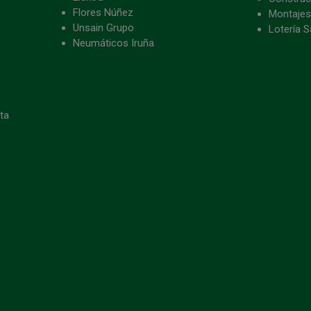
Flores Núñez
Montajes
Unsain Grupo
Lotería S
Neumáticos Iruña
eta