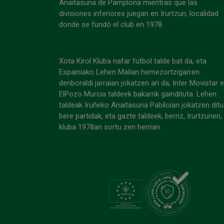
Anaitasuna de Pamplona mientras que las
divisiones inferiores juegan en Irurtzun, localidad
donde se fundó el club en 1978.
Xota Kirol Kluba nafar futbol talde bat da, eta
Espainiako Lehen Mailan hemezortzigarren
denboraldi jarraian jokatzen ari da, Inter Movistar 
ElPozo Murcia taldeek bakarrik gaindituta. Lehen
taldeak Iruñeko Anaitasuna Pabiloian jokatzen ditu
bere partidak, eta gazte taldeek, berriz, Irurtzunen,
kluba 1978an sortu zen herrian.