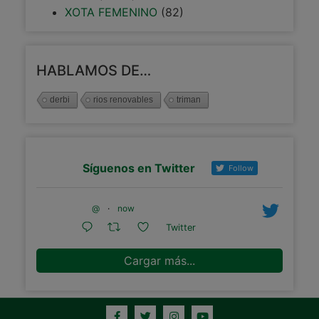
XOTA FEMENINO
(82)
HABLAMOS DE…
derbi
rios renovables
triman
Síguenos en Twitter
Follow
@
·
now
Twitter
Cargar más...