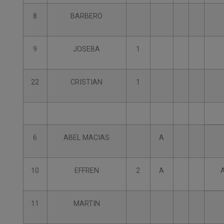
8
BARBERO
9
JOSEBA
1
22
CRISTIAN
1
6
ABEL MACIAS
A
10
EFFREN
2
A
11
MARTIN