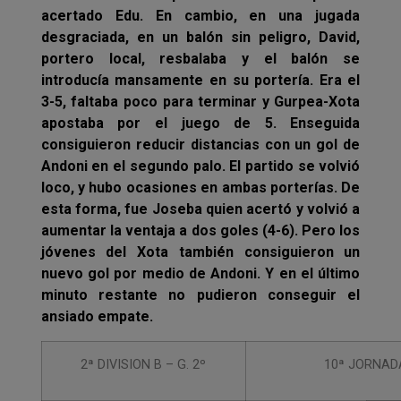
acertado Edu. En cambio, en una jugada
desgraciada, en un balón sin peligro, David,
portero local, resbalaba y el balón se
introducía mansamente en su portería. Era el
3-5, faltaba poco para terminar y Gurpea-Xota
apostaba por el juego de 5. Enseguida
consiguieron reducir distancias con un gol de
Andoni en el segundo palo. El partido se volvió
loco, y hubo ocasiones en ambas porterías. De
esta forma, fue Joseba quien acertó y volvió a
aumentar la ventaja a dos goles (4-6). Pero los
jóvenes del Xota también consiguieron un
nuevo gol por medio de Andoni. Y en el último
minuto restante no pudieron conseguir el
ansiado empate.
2ª DIVISION B – G. 2º
10ª JORNAD