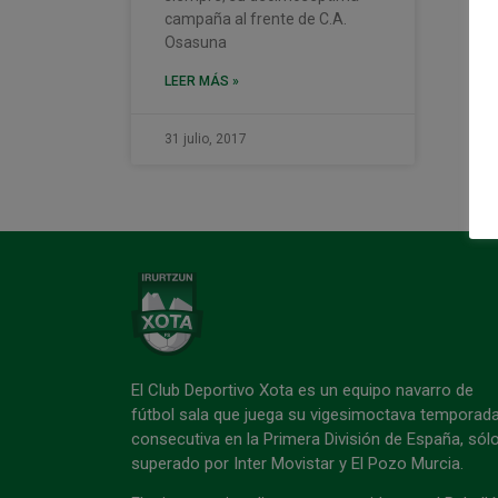
campaña al frente de C.A.
Osasuna
LEER MÁS »
31 julio, 2017
El Club Deportivo Xota es un equipo navarro de
fútbol sala que juega su vigesimoctava temporad
consecutiva en la Primera División de España, sól
superado por Inter Movistar y El Pozo Murcia.