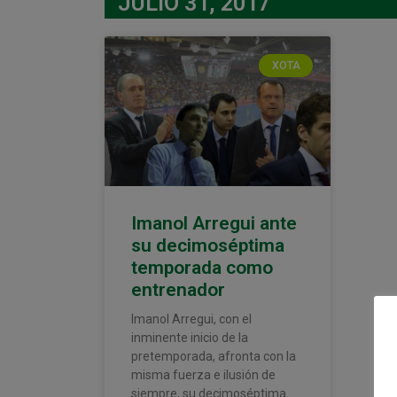
JULIO 31, 2017
XOTA
Imanol Arregui ante
su decimoséptima
temporada como
entrenador
Imanol Arregui, con el
inminente inicio de la
pretemporada, afronta con la
misma fuerza e ilusión de
siempre, su decimoséptima