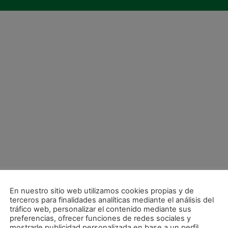
En nuestro sitio web utilizamos cookies propias y de
terceros para finalidades analíticas mediante el análisis del
tráfico web, personalizar el contenido mediante sus
preferencias, ofrecer funciones de redes sociales y
mostrarle publicidad personalizada en base a un perfil