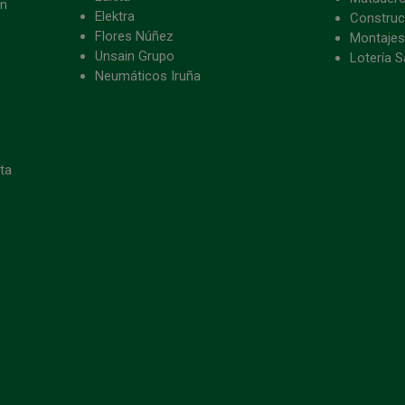
ón
Elektra
Construc
Flores Núñez
Montajes
Unsain Grupo
Lotería S
Neumáticos Iruña
eta