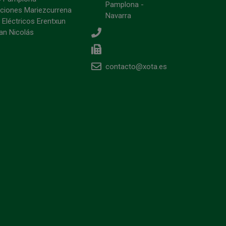
Pamplona -
ciones Mariezcurrena
Navarra
 Eléctricos Erentxun
an Nicolás
contacto@xota.es