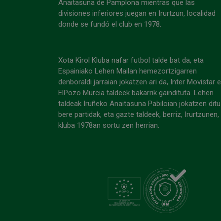
Anaitasuna de Pamplona mientras que las
divisiones inferiores juegan en Irurtzun, localidad
donde se fundó el club en 1978.
Xota Kirol Kluba nafar futbol talde bat da, eta
Espainiako Lehen Mailan hemezortzigarren
denboraldi jarraian jokatzen ari da, Inter Movistar 
ElPozo Murcia taldeek bakarrik gaindituta. Lehen
taldeak Iruñeko Anaitasuna Pabiloian jokatzen ditu
bere partidak, eta gazte taldeek, berriz, Irurtzunen,
kluba 1978an sortu zen herrian.