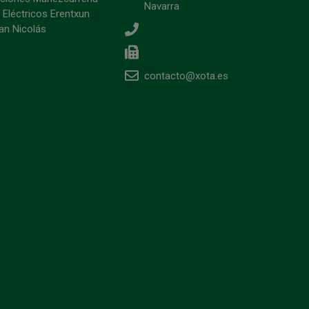
Navarra
 Eléctricos Erentxun
an Nicolás
contacto@xota.es