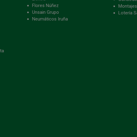
Flores Núñez
Montajes
Unsain Grupo
Lotería S
Neumáticos Iruña
eta