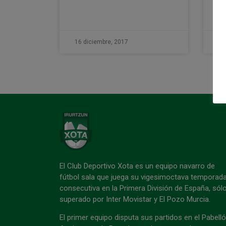
LE
16 diciembre, 2017
16
El Club Deportivo Xota es un equipo navarro de
fútbol sala que juega su vigesimoctava temporad
consecutiva en la Primera División de España, sól
superado por Inter Movistar y El Pozo Murcia.
El primer equipo disputa sus partidos en el Pabell