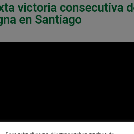
ta victoria consecutiva d
na en Santiago