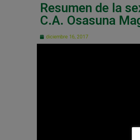
Resumen de la sex
C.A. Osasuna Mag
diciembre 16, 2017